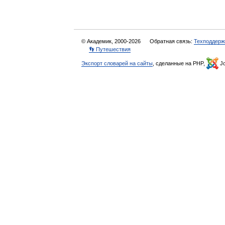
© Академик, 2000-2026
Обратная связь:
Техподдерж
👣 Путешествия
Экспорт словарей на сайты
, сделанные на PHP,
Jo